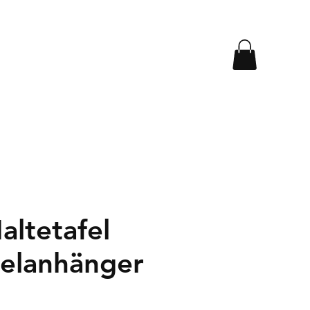
altetafel
selanhänger