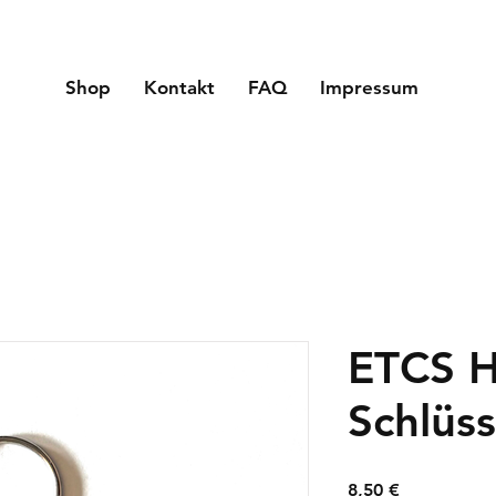
Shop
Kontakt
FAQ
Impressum
ETCS H
Schlüs
Preis
8,50 €