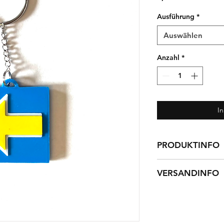
Ausführung
*
Auswählen
Anzahl
*
I
PRODUKTINFO
Material: PLA
VERSANDINFO
Warenversand - 2,5