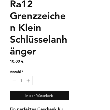
Ra12
Grenzzeiche
n Klein
Schlüsselanh
änger
Preis
10,00 €
Anzahl
*
In den Warenkorb
Ein perfektes Geschenk für