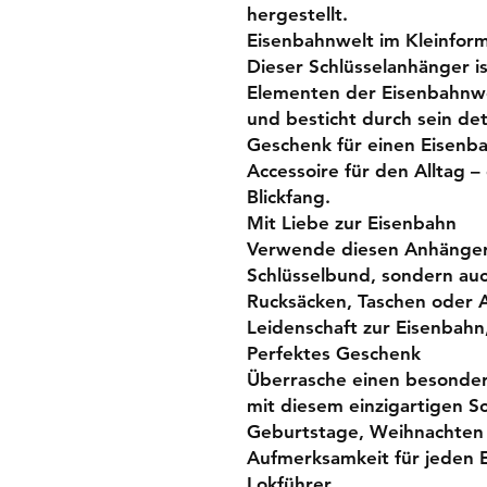
hergestellt.
Eisenbahnwelt im Kleinform
Dieser Schlüsselanhänger is
Elementen der Eisenbahnwe
und besticht durch sein det
Geschenk für einen Eisenba
Accessoire für den Alltag –
Blickfang.
Mit Liebe zur Eisenbahn
Verwende diesen Anhänger 
Schlüsselbund, sondern auc
Rucksäcken, Taschen oder 
Leidenschaft zur Eisenbahn
Perfektes Geschenk
Überrasche einen besonde
mit diesem einzigartigen Sc
Geburtstage, Weihnachten o
Aufmerksamkeit für jeden 
Lokführer.