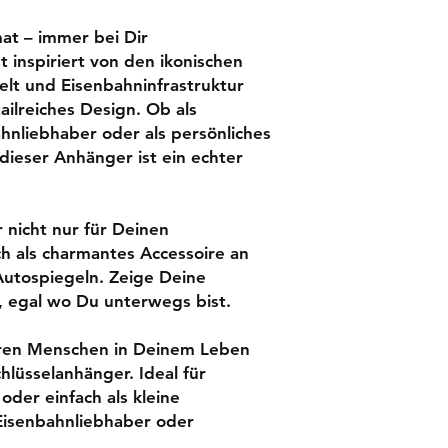
Material: PLA
at – immer bei Dir
t inspiriert von den ikonischen
lt und Eisenbahninfrastruktur
ailreiches Design. Ob als
hnliebhaber oder als persönliches
 dieser Anhänger ist ein echter
nicht nur für Deinen
h als charmantes Accessoire an
Autospiegeln. Zeige Deine
, egal wo Du unterwegs bist.
ren Menschen in Deinem Leben
hlüsselanhänger. Ideal für
der einfach als kleine
Eisenbahnliebhaber oder