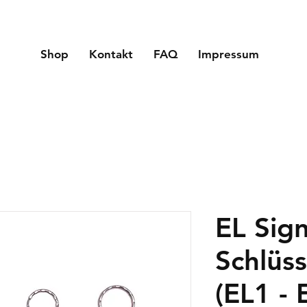
Shop
Kontakt
FAQ
Impressum
EL Sig
Schlüs
(EL1 - 