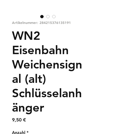
Artikelnummer: 284215376135191
WN2
Eisenbahn
Weichensign
al (alt)
Schlüsselanh
änger
Preis
9,50 €
Anzahl
*