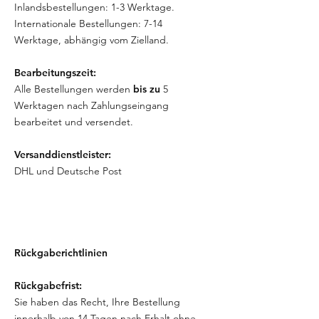
Inlandsbestellungen: 1-3 Werktage.
Internationale Bestellungen: 7-14
Werktage, abhängig vom Zielland.
Bearbeitungszeit:
Alle Bestellungen werden
bis zu
5
Werktagen nach Zahlungseingang
bearbeitet und versendet.
Versanddienstleister:
DHL und Deutsche Post
Rückgaberichtlinien
Rückgabefrist:
Sie haben das Recht, Ihre Bestellung
innerhalb von 14 Tagen nach Erhalt ohne